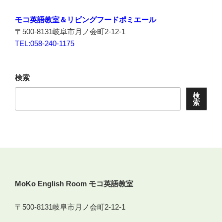
モコ英語教室＆リビングフードポミエール
〒500-8131岐阜市月ノ会町2-12-1
TEL:058-240-1175
検索
検
索
MoKo English Room モコ英語教室
〒500-8131岐阜市月ノ会町2-12-1