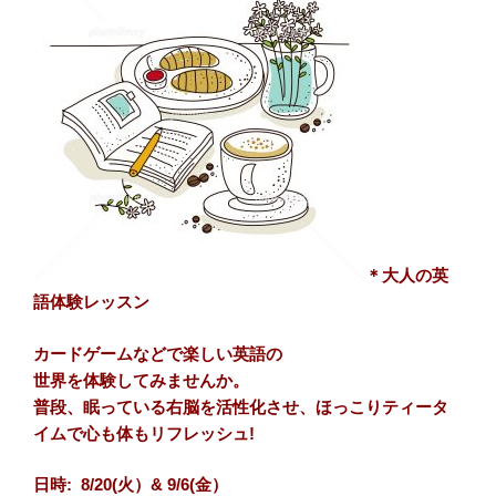
＊大人の英
語体験レッスン
カードゲームなどで楽しい英語の
世界を体験してみませんか。
普段、眠っている右脳を活性化させ、ほっこりティータ
イムで心も体もリフレッシュ!
日時: 8/20(火）& 9/6(金）