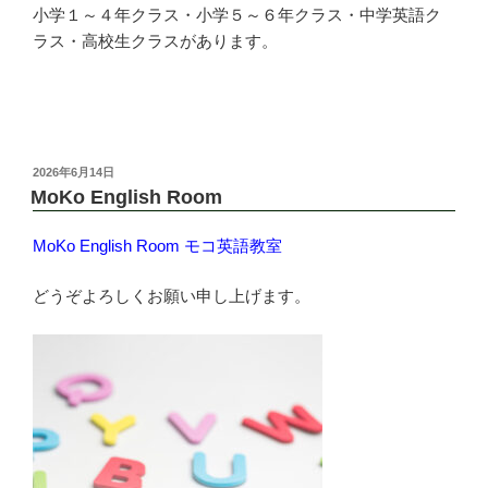
小学１～４年クラス・小学５～６年クラス・中学英語ク
ラス・高校生クラスがあります。
投
2026年6月14日
稿
MoKo English Room
日:
MoKo English Room モコ英語教室
どうぞよろしくお願い申し上げます。