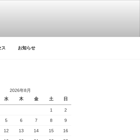
教室です。
セス
お知らせ
2026年8月
水
木
金
土
日
1
2
5
6
7
8
9
12
13
14
15
16