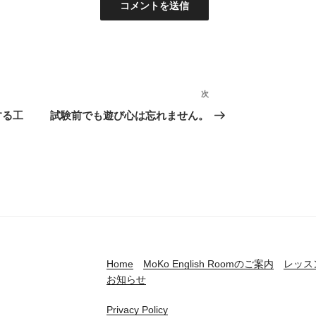
次
次
の
する工
試験前でも遊び心は忘れません。
投
稿
Home
MoKo English Roomのご案内
レッス
お知らせ
Privacy Policy