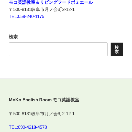
モコ英語教室＆リビングフードポミエール
〒500-8131岐阜市月ノ会町2-12-1
TEL:058-240-1175
検索
検
索
MoKo English Room モコ英語教室
〒500-8131岐阜市月ノ会町2-12-1
TEL:090-4218-4578