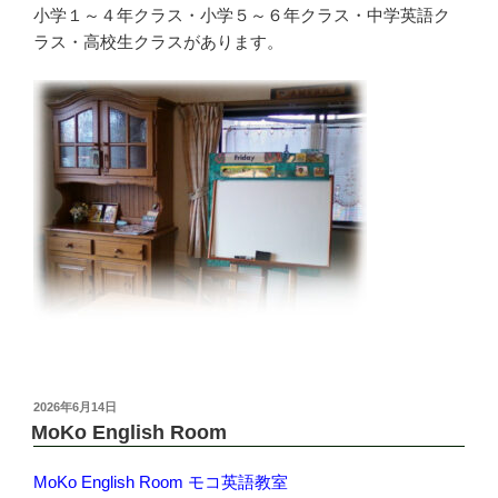
小学１～４年クラス・小学５～６年クラス・中学英語ク
ラス・高校生クラスがあります。
投
2026年6月14日
稿
MoKo English Room
日:
MoKo English Room モコ英語教室