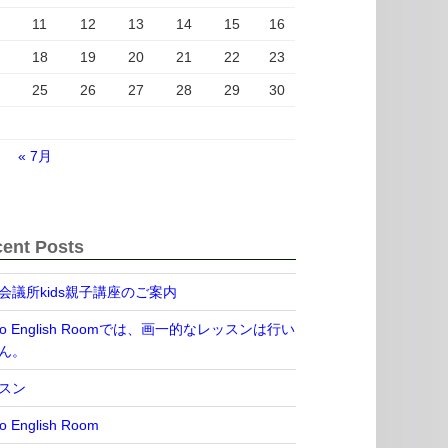
11
12
13
14
15
16
18
19
20
21
22
23
25
26
27
28
29
30
« 7月
ent Posts
会議所kids親子講座のご案内
Ko English Roomでは、画一的なレッスンは行い
ん。
スン
o English Room