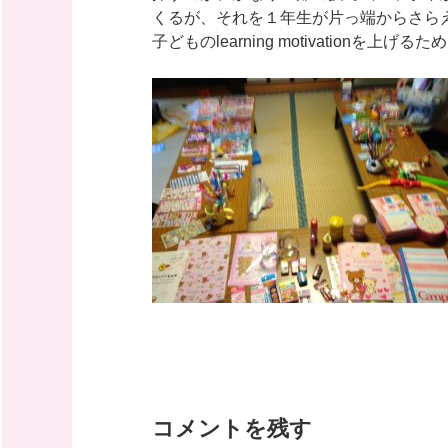
くるが、それを１年生が片っ端からさら
子どものlearning motivationを
コメントを残す