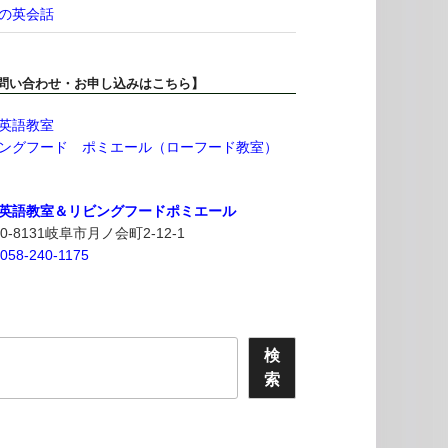
の英会話
問い合わせ・お申し込みはこちら】
英語教室
ングフード ポミエール（ローフード教室）
英語教室＆リビングフードポミエール
0-8131岐阜市月ノ会町2-12-1
:058-240-1175
検
索