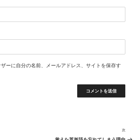
ウザーに自分の名前、メールアドレス、サイトを保存す
次
次
の
覚えた英単語を忘れてしまう理由